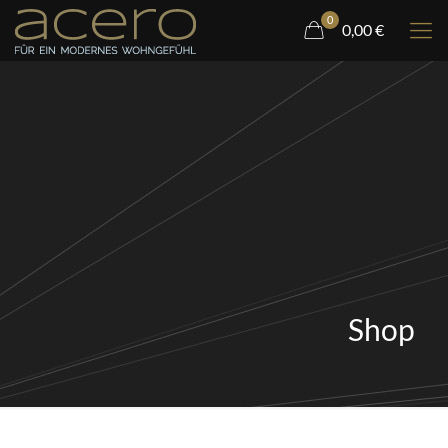
0
0,00 €
Shop