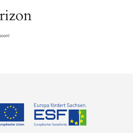
rizon
soon!