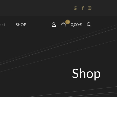
0
0,00 €
akt
SHOP
Shop