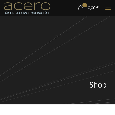
0
0,00 €
Shop